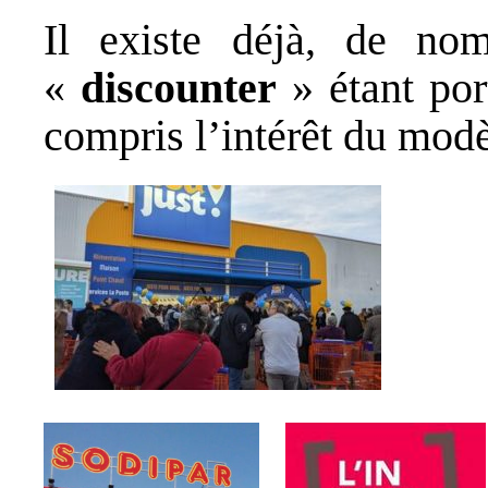
Il existe déjà, de no
«
discounter
» étant por
compris l’intérêt du mod