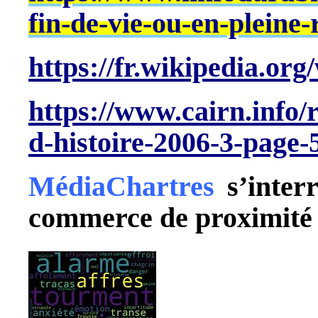
fin-de-vie-ou-en-pleine
https://fr.wikipedia.o
https://www.cairn.info/
d-histoire-2006-3-page
MédiaChartres
s’inter
commerce de proximité