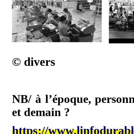
© divers
NB/ à l’époque, person
et demain ?
https://www.linfodurab