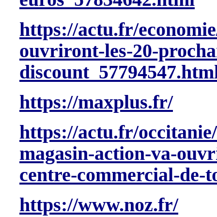
https://actu.fr/economie
ouvriront-les-20-procha
discount_57794547.htm
https://maxplus.fr/
https://actu.fr/occitan
magasin-action-va-ouvr
centre-commercial-de-t
https://www.noz.fr/