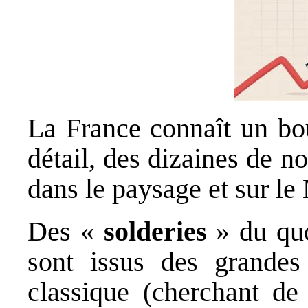
La France connaît un bo
détail, des dizaines de n
dans le paysage et sur le 
Des «
solderies
» du quo
sont issus des grandes 
classique (cherchant d