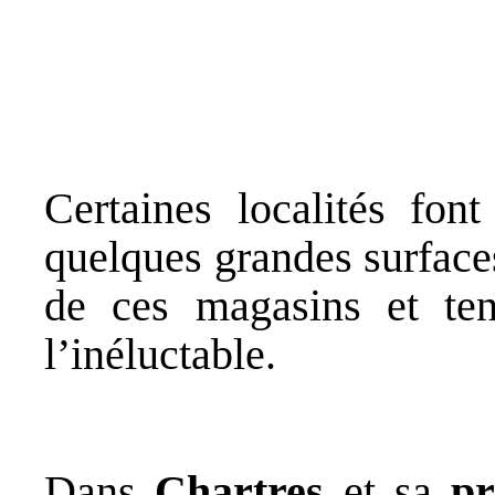
Certaines localités fo
quelques grandes surfaces
de ces magasins et ten
l’inéluctable.
Dans
Chartres
et sa
pr