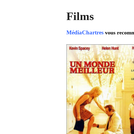
Films
MédiaChartres
vous recomm