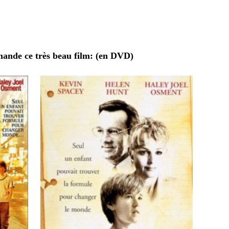
ande ce très beau film: (en DVD)