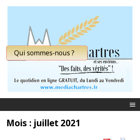
Qui sommes-nous ?
Mois :
juillet 2021