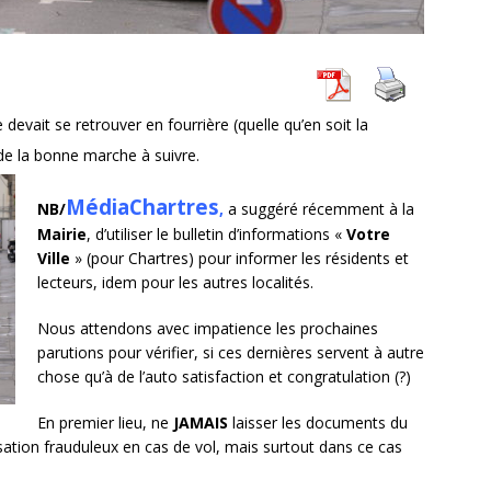
devait se retrouver en fourrière (quelle qu’en soit la
e la bonne marche à suivre.
MédiaChartres
NB/
,
a suggéré récemment à la
Mairie
, d’utiliser le bulletin d’informations «
Votre
Ville
» (pour Chartres) pour informer les résidents et
lecteurs, idem pour les autres localités.
Nous attendons avec impatience les prochaines
parutions pour vérifier, si ces dernières servent à autre
chose qu’à de l’auto satisfaction et congratulation (?)
En premier lieu, ne
JAMAIS
laisser les documents du
lisation frauduleux en cas de vol, mais surtout dans ce cas