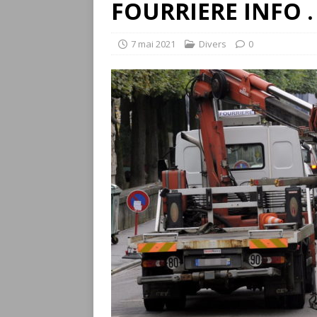
FOURRIERE INFO . .
7 mai 2021
Divers
0