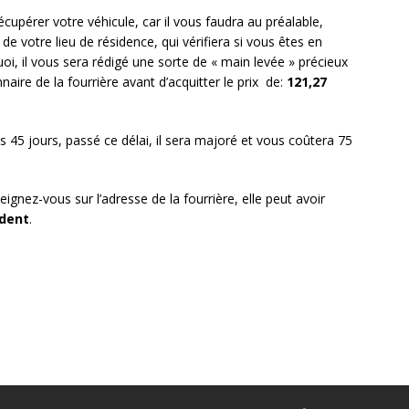
récupérer votre véhicule, car il vous faudra au préalable,
de votre lieu de résidence, qui vérifiera si vous êtes en
quoi, il vous sera rédigé une sorte de « main levée » précieux
ire de la fourrière avant d’acquitter le prix de:
121,27
s 45 jours, passé ce délai, il sera majoré et vous coûtera 75
ignez-vous sur l’adresse de la fourrière, elle peut avoir
udent
.