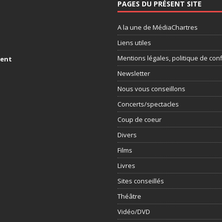
PAGES DU PRÉSENT SITE
A la une de MédiaChartres
Liens utiles
Mentions légales, politique de conf
ment
Newsletter
Nous vous conseillons
Concerts/spectacles
Coup de coeur
Divers
Films
Livres
Sites conseillés
Théâtre
Vidéo/DVD