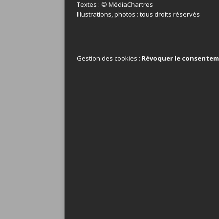
Textes : © MédiaChartres
Illustrations, photos : tous droits réservés
Gestion des cookies :
Révoquer le consente