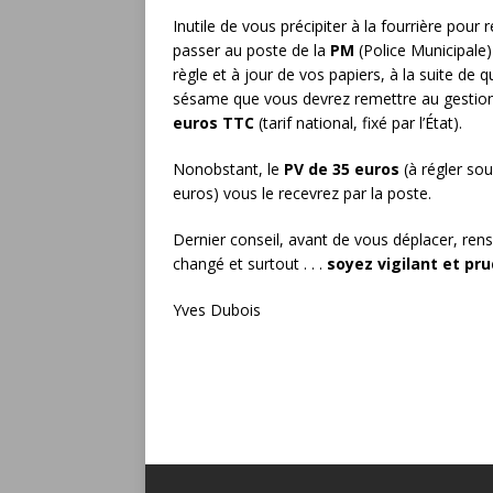
Inutile de vous précipiter à la fourrière pour 
passer au poste de la
PM
(Police Municipale) 
règle et à jour de vos papiers, à la suite de 
sésame que vous devrez remettre au gestionna
euros TTC
(tarif national, fixé par l’État).
Nonobstant, le
PV de 35 euros
(à régler sou
euros) vous le recevrez par la poste.
Dernier conseil, avant de vous déplacer, rense
changé et surtout . . .
soyez vigilant et pr
Yves Dubois