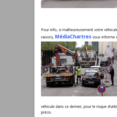
Pour info, si malheureusement votre véhicule 
MédiaChartres
raison),
vous informe d
véhicule dans ce dernier, pour le risque d’uti
précis.