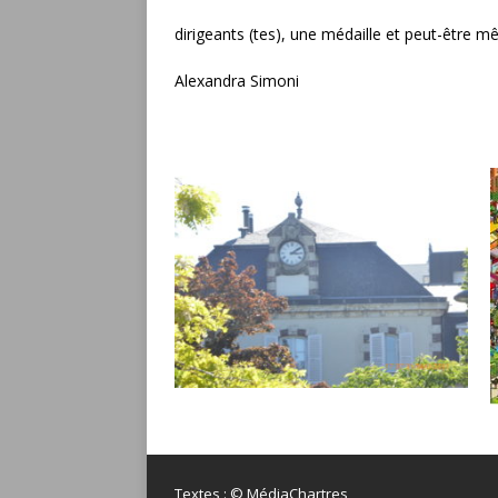
dirigeants (tes), une médaille et peut-être 
Alexandra Simoni
Textes : © MédiaChartres