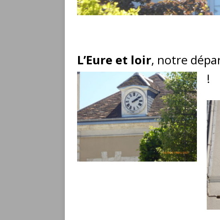
L’Eure et loir
, notre dép
!