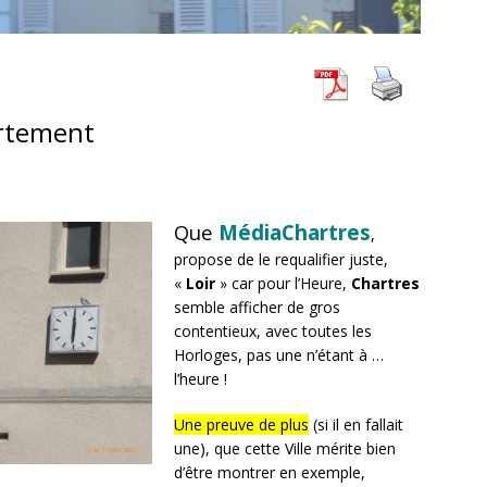
artement
Que
MédiaChartres
,
propose de le requalifier juste,
«
Loir
» car pour l’Heure,
Chartres
semble afficher de gros
contentieux, avec toutes les
Horloges, pas une n’étant à …
l’heure !
Une preuve de plus
(si il en fallait
une), que cette Ville mérite bien
d’être montrer en exemple,