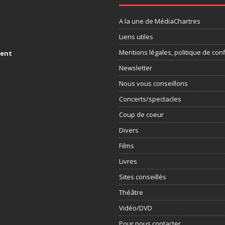
A la une de MédiaChartres
Liens utiles
Mentions légales, politique de conf
ment
Newsletter
Nous vous conseillons
Concerts/spectacles
Coup de coeur
Divers
Films
Livres
Sites conseillés
Théâtre
Vidéo/DVD
Pour nous contacter