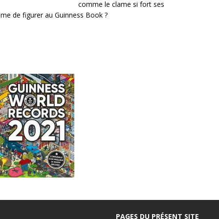
comme le clame si fort ses
même de figurer au Guinness Book ?
PAGES DU PRÉSENT SITE