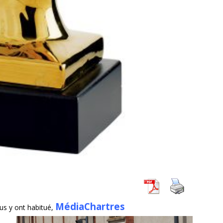
MédiaChartres
ous y ont habitué,