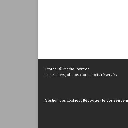
Textes : © MédiaChartres
Illustrations, photos : tous droits réservés
Gestion des cookies :
Révoquer le consente