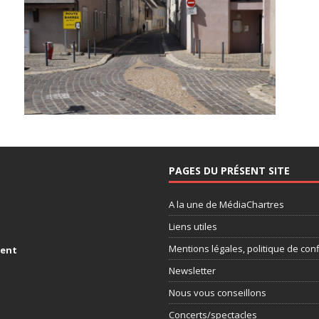
PAGES DU PRÉSENT SITE
A la une de MédiaChartres
Liens utiles
Mentions légales, politique de conf
ment
Newsletter
Nous vous conseillons
Concerts/spectacles