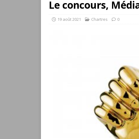
Le concours, Médi
19 août 2021
Chartres
0