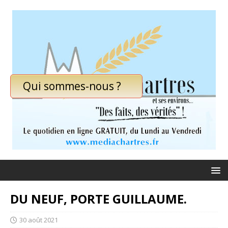
Qui sommes-nous ?
DU NEUF, PORTE GUILLAUME.
30 août 2021