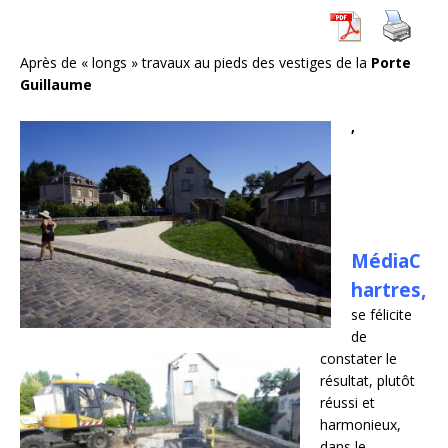
Après de « longs » travaux au pieds des vestiges de la
Porte
Guillaume
,
MédiaC
hartres,
se félicite
de
constater le
résultat, plutôt
réussi et
harmonieux,
dans le