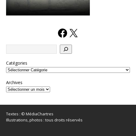
Catégories
Archives
Textes : © MédiaChartres
Illustrations, photos : tous droits réservés