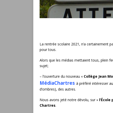
La rentrée scolaire 2021, n’a certainement 
pour tous.
Alors que les médias mettaient tous, plein f
sujet;
– l’ouverture du nouveau «
Collège Jean Mo
MédiaChartres
à préféré intéresser a
d’ombres), des autres.
Nous avons jeté notre dévolu, sur »
l’École 
Chartres