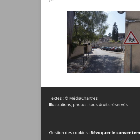
Textes : © MédiaChartres
Illustrations, photos : tous droits réservés
Gestion des cookies :
Révoquer le consente