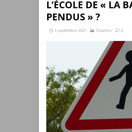
L’ÉCOLE DE « LA 
PENDUS » ?
3 septembre 2021
Chartres
0