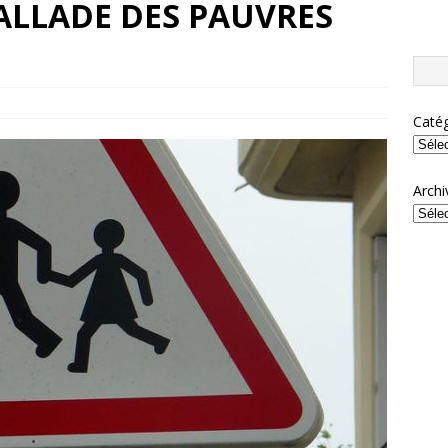
BALLADE DES PAUVRES
Catég
Archi