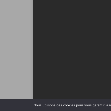
Nous utilisons des cookies pour vous garantir la m
Copyright © 2026 | Thème WordPress par
MH The