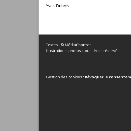
Yves Dubois
Textes : © MédiaChartres
Illustrations, photos : tous droits réservés
Gestion des cookies :
Révoquer le consente