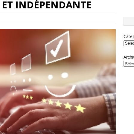
E ET INDÉPENDANTE
Catég
Archi