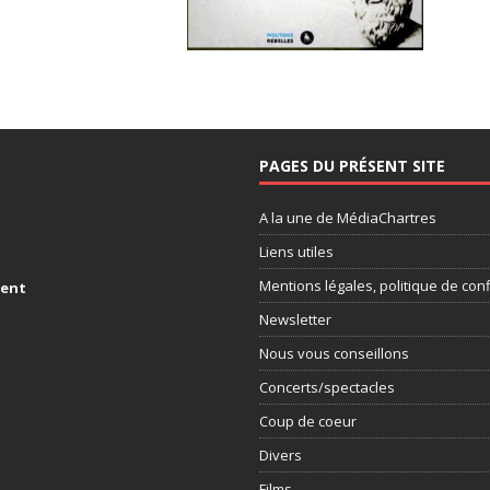
PAGES DU PRÉSENT SITE
A la une de MédiaChartres
Liens utiles
Mentions légales, politique de conf
ment
Newsletter
Nous vous conseillons
Concerts/spectacles
Coup de coeur
Divers
Films