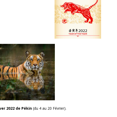
iver 2022 de Pékin
(du 4 au 20 Février).