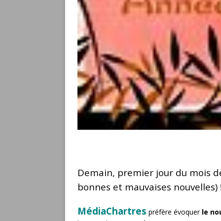
Demain, premier jour du mois d
bonnes et mauvaises nouvelles) 
MédiaChartres
préfère évoquer
le no