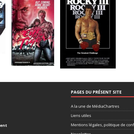
PAGES DU PRÉSENT SITE
A la une de MédiaChartres
Liens utiles
Mentions légales, politique de conf
ment