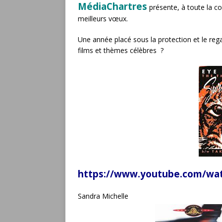
MédiaChartres
présente, à toute la c
meilleurs vœux.
Une année placé sous la protection et le rega
films et thèmes célèbres ?
https://www.youtube.com/wa
Sandra 