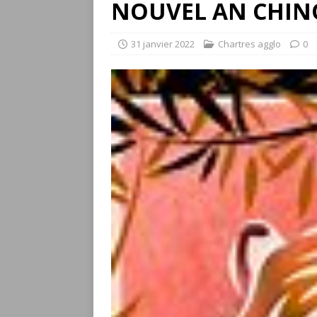
NOUVEL AN CHINO
31 janvier 2022
Chartres agglo
0