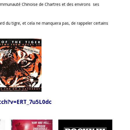
ommunauté Chinoise de Chartres et des environs ses
rd du tigre, et cela ne manquera pas, de rappeler certains
tch?v=ERT_7u5L0dc
Michelle