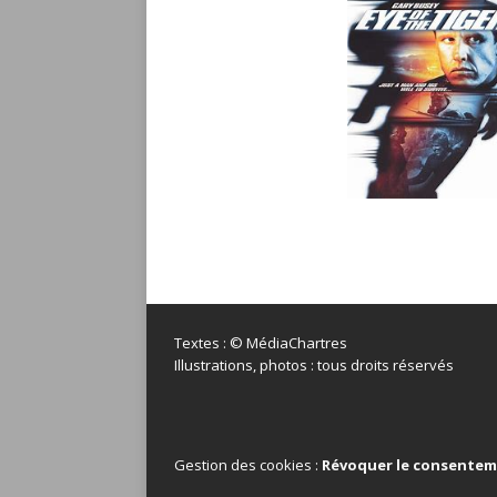
Textes : © MédiaChartres
Illustrations, photos : tous droits réservés
Gestion des cookies :
Révoquer le consente