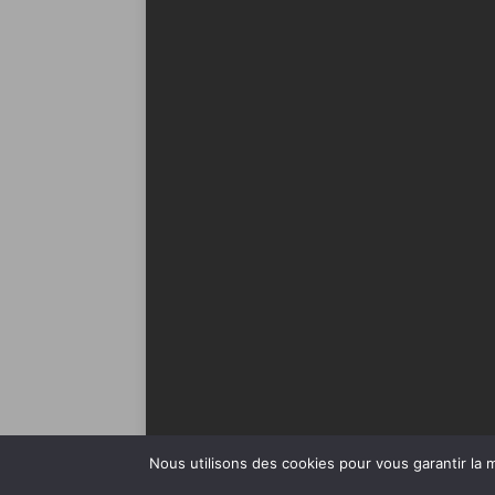
Nous utilisons des cookies pour vous garantir la m
Copyright © 2026 | Thème WordPress par
MH The