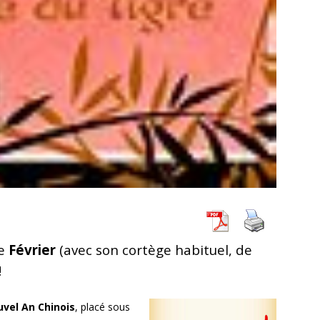
e
Février
(avec son cortège habituel, de
!
uvel An Chinois
, placé sous