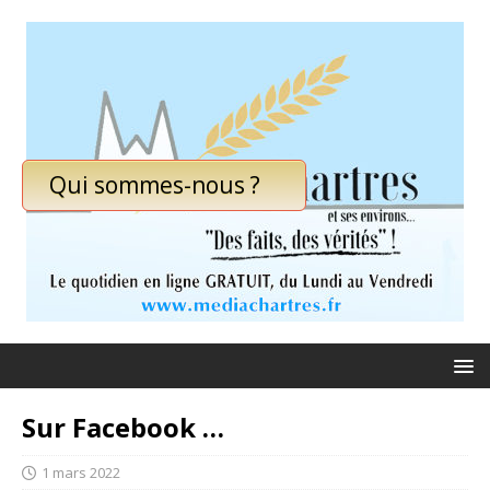
Qui sommes-nous ?
Sur Facebook …
1 mars 2022