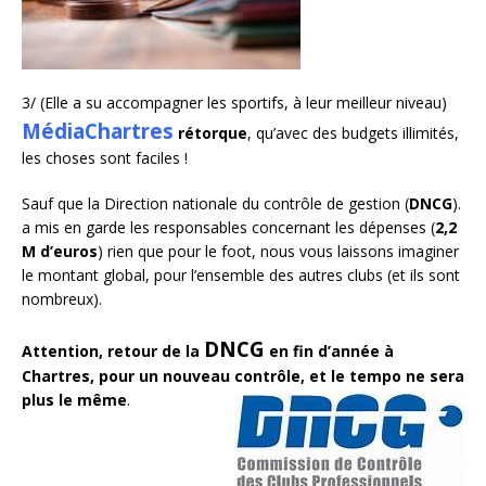
3/ (Elle a su accompagner les sportifs, à leur meilleur niveau)
MédiaChartres
rétorque
, qu’avec des budgets illimités,
les choses sont faciles !
Sauf que la Direction nationale du contrôle de gestion (
DNCG
).
a mis en garde les responsables concernant les dépenses (
2,2
M d’euros
) rien que pour le foot, nous vous laissons imaginer
le montant global, pour l’ensemble des autres clubs (et ils sont
nombreux).
DNCG
Attention, retour de la
en fin d’année à
Chartres, pour un nouveau contrôle, et le tempo ne sera
plus l
e même
.