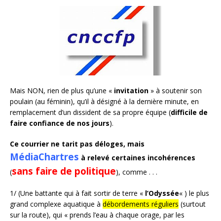
Mais NON, rien de plus qu’une «
invitation
» à soutenir son
poulain (au féminin), qu’il à désigné à la dernière minute, en
remplacement d’un dissident de sa propre équipe (
difficile de
faire confiance de nos jours
).
Ce courrier ne tarit pas déloges, mais
MédiaChartres
à relevé certaines incohérences
sans faire de politique
(
), comme . . .
1/ (Une battante qui à fait sortir de terre «
l’Odyssée
« ) le plus
grand complexe aquatique à
débordements réguliers
(surtout
sur la route), qui « prends l’eau à chaque orage, par les