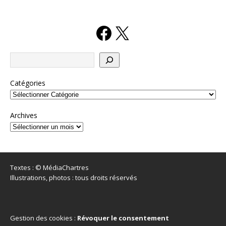
Catégories
Archives
Textes : © MédiaChartres
Illustrations, photos : tous droits réservés
Gestion des cookies :
Révoquer le consentement