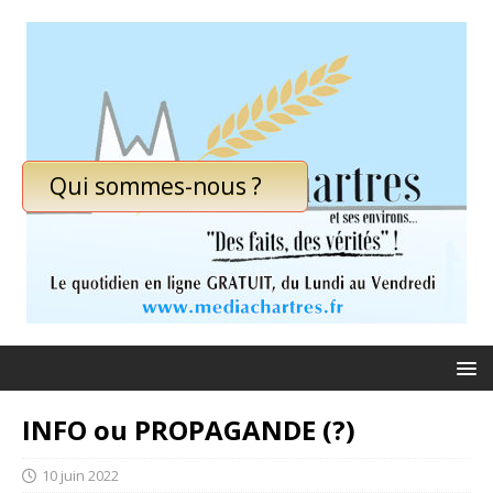
Qui sommes-nous ?
INFO ou PROPAGANDE (?)
10 juin 2022