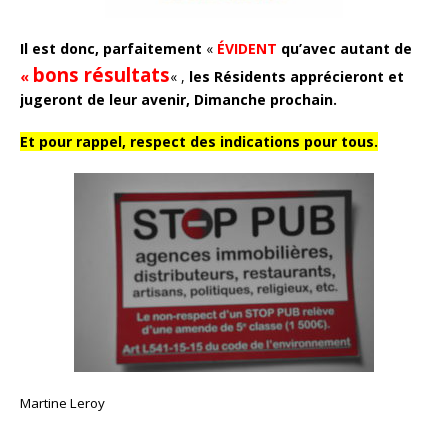
Il est donc, parfaitement
«
ÉVIDENT
qu’avec autant de
bons résultats
«
« ,
les Résidents apprécieront et
jugeront de leur avenir, Dimanche prochain.
Et pour rappel, respect des indications pour tous.
Martine Leroy