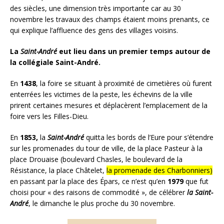
des siècles, une dimension très importante car au 30
novembre les travaux des champs étaient moins prenants, ce
qui explique l’affluence des gens des villages voisins.
La
Saint-André
eut lieu dans un premier temps autour de
la collégiale Saint-André.
En
1438
, la foire se situant à proximité de cimetières où furent
enterrées les victimes de la peste, les échevins de la ville
prirent certaines mesures et déplacèrent l’emplacement de la
foire vers les Filles-Dieu.
En
1853,
la
Saint-André
quitta les bords de l’Eure pour s’étendre
sur les promenades du tour de ville, de la place Pasteur à la
place Drouaise (boulevard Chasles, le boulevard de la
Résistance, la place Châtelet,
la promenade des Charbonniers)
en passant par la place des Épars, ce n’est qu’en
1979
que fut
choisi pour « des raisons de commodité », de célébrer
la Saint-
André
, le dimanche le plus proche du 30 novembre.