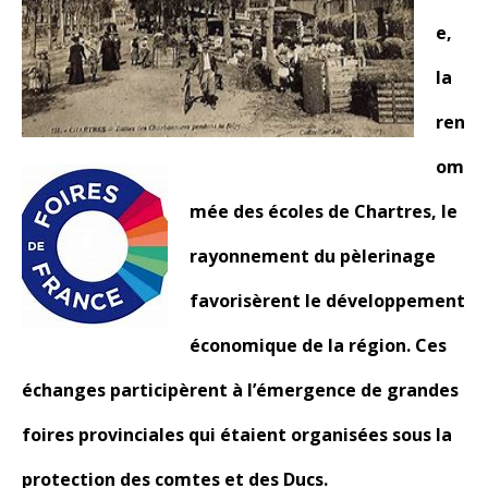
e,
la
ren
om
mée des écoles de Chartres, le
rayonnement du pèlerinage
favorisèrent le développement
économique de la région. Ces
échanges participèrent à l’émergence de grandes
foires provinciales qui étaient organisées sous la
protection des comtes et des Ducs.