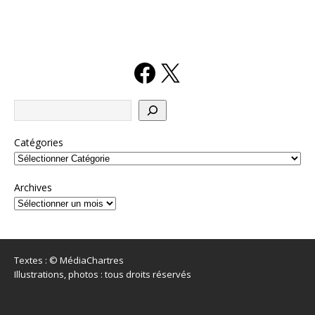
Catégories
Archives
Textes : © MédiaChartres
Illustrations, photos : tous droits réservés