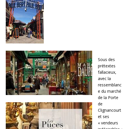
Sous des
prétextes
fallacieux,
avec la
ressemblanc
e du marché
de la Porte
de
Clignancourt
et ses
« vendeurs