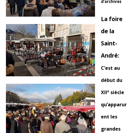
d’archives
La foire
de la
Saint-
André:
C’est au
début du
e
XII
siècle
qu’apparur
ent les
grandes