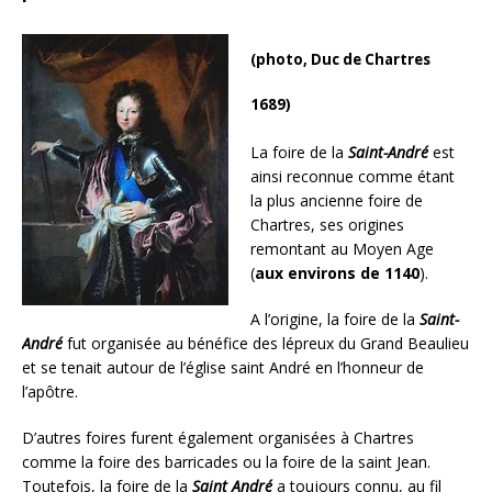
(photo, Duc de Chartres
1689)
La foire de la
Saint-André
est
ainsi reconnue comme étant
la plus ancienne foire de
Chartres, ses origines
remontant au Moyen Age
(
aux environs de 1140
).
A l’origine, la foire de la
Saint-
André
fut organisée au bénéfice des lépreux du Grand Beaulieu
et se tenait autour de l’église saint André en l’honneur de
l’apôtre.
D’autres foires furent également organisées à Chartres
comme la foire des barricades ou la foire de la saint Jean.
Toutefois, la foire de la
S
aint André
a toujours connu, au fil