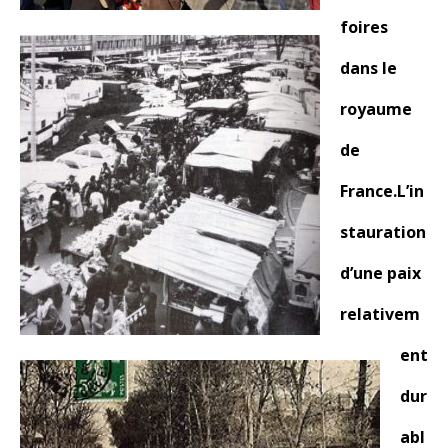
foires
dans le
royaume
de
France.L’in
stauration
d’une paix
relativem
ent
dur
abl