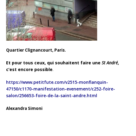
Quartier Clignancourt, Paris.
Et pour tous ceux, qui souhaitent faire une
St André
,
c’est encore possible
.
https://www.petitfute.com/v2515-monflanquin-
47150/c1170-manifestation-evenement/c252-foire-
salon/256653-foire-de-la-saint-andre.html
Alexandra Simoni