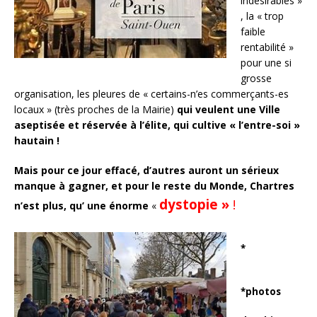
indésirables »
, la « trop
faible
rentabilité »
pour une si
grosse
organisation, les pleures de « certains-n’es commerçants-es
locaux » (très proches de la Mairie)
qui veulent une Ville
aseptisée et
réservée à l’élite, qui cultive « l’entre-soi »
hautain !
Mais pour ce jour effacé, d’autres auront un sérieux
manque à gagner, et pour le reste du Monde, Chartres
dystopie »
!
n’est plus, qu’ une énorme
«
*
*photos