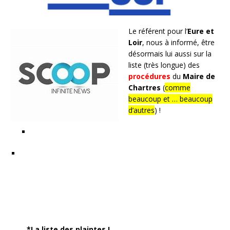
Le référent pour l’
Eure et
Loir
, nous à informé, être
désormais lui aussi sur la
liste (très longue) des
procédures
du
Maire de
Chartres
(
comme
beaucoup et … beaucoup
d’autres
) !
*La liste des plaintes !