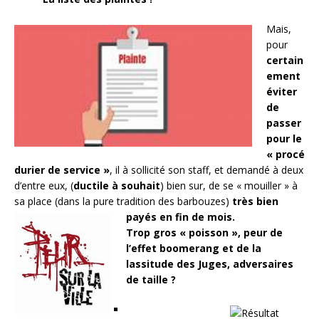
Mais,
pour
certain
ement
éviter
de
passer
pour le
« procé
durier de service »
, il à sollicité son staff, et demandé à deux
d’entre eux, (
ductile à souhait
) bien sur, de se « mouiller » à
sa place (dans la pure tradition des barbouzes)
très bien
payés en fin de mois.
Trop gros « poisson », peur de
l’effet boomerang et de la
lassitude des Juges, adversaires
de taille ?