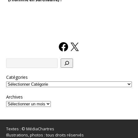
Catégories
Archives
Textes : © MédiaChartres
Illustrations, photos : tous droits réservés