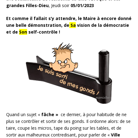
grandes Filles-Dieu
, Jeudi soir
05/01/2023
Et comme il fallait s’y attendre, le Maire à encore donné
une belle démonstration, de
Sa
vision de la démocratie
et de
Son
self-contrôle !
Quand un sujet «
fâche »
ce dernier, à pour habitude de ne
plus se contrôler et sortir de ses gonds. Il ordonne alors: de se
taire, coupe les micros, tape du poing sur les tables, et de
sortir aux malheureux contredisant, pour parler de «
Ville