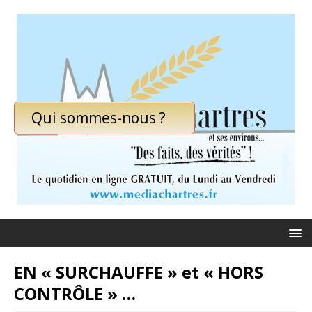
Qui sommes-nous ?
EN « SURCHAUFFE » et « HORS
CONTRÔLE » …