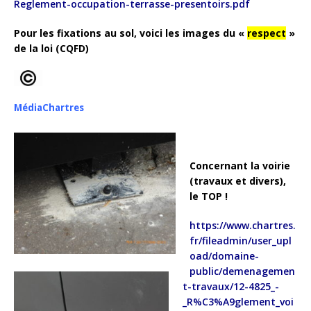
Reglement-occupation-terrasse-presentoirs.pdf
Pour les fixations au sol, voici les images du «
respect
»
de la loi (CQFD)
MédiaChartres
Concernant la voirie
(travaux et divers),
le TOP !
https://www.chartres.
fr/fileadmin/user_upl
oad/domaine-
public/demenagemen
t-travaux/12-4825_-
_R%C3%A9glement_voi