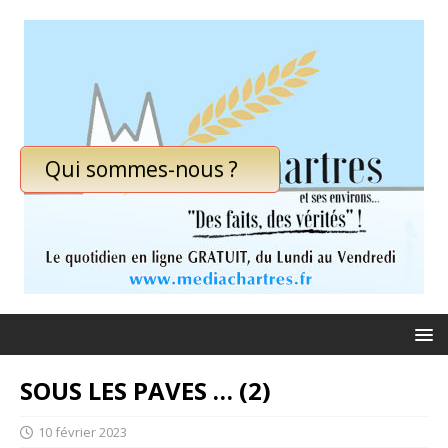
Qui sommes-nous ?
SOUS LES PAVES … (2)
10 février 2023