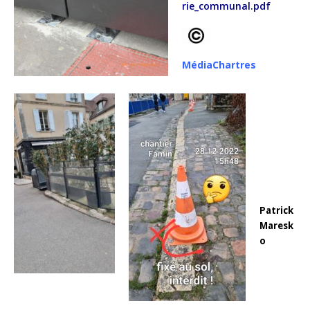
rie_communal.pdf
MédiaChartres
Patrick
Maresk
o