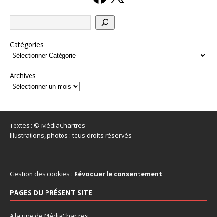
Catégories
Archives
Textes : © MédiaChartres
Illustrations, photos : tous droits réservés
Gestion des cookies :
Révoquer le consentement
PAGES DU PRÉSENT SITE
A la une de MédiaChartres