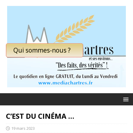
Qui sommes-nous ?
C’EST DU CINÉMA …
19 mars 2023