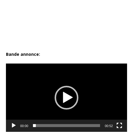
Bande annonce:
Lecteur
vidéo
00:00
00:52