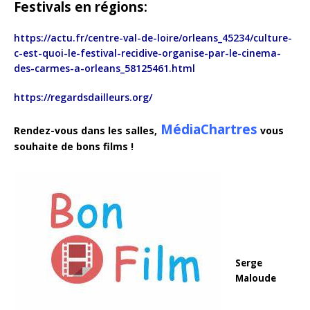
Festivals en régions:
https://actu.fr/centre-val-de-loire/orleans_45234/culture-
c-est-quoi-le-festival-recidive-organise-par-le-cinema-
des-carmes-a-orleans_58125461.html
https://regardsdailleurs.org/
MédiaChartres
Rendez-vous dans les salles,
vous
souhaite de bons films !
Serge
Maloude