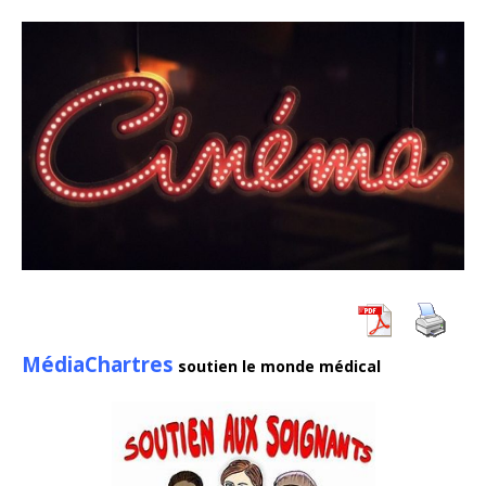
MédiaChartres
soutien le monde médical