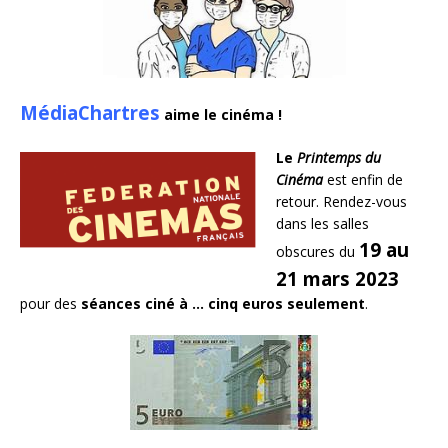
MédiaChartres
aime le cinéma !
Le
Printemps du
Cinéma
est enfin de
retour. Rendez-vous
dans les salles
19 au
obscures du
21 mars 2023
pour des
séances ciné à … cinq euros
seulement
.