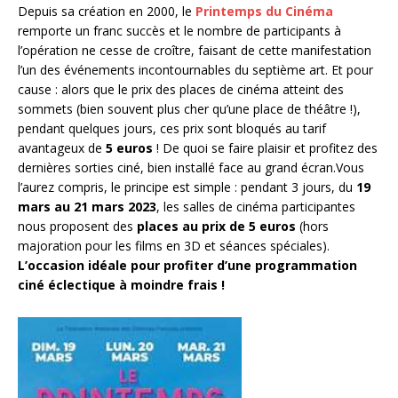
Depuis sa création en 2000, le
Printemps du Cinéma
remporte un franc succès et le nombre de participants à
l’opération ne cesse de croître, faisant de cette manifestation
l’un des événements incontournables du septième art. Et pour
cause : alors que le prix des places de cinéma atteint des
sommets (bien souvent plus cher qu’une place de théâtre !),
pendant quelques jours, ces prix sont bloqués au tarif
avantageux de
5 euros
! De quoi se faire plaisir et profitez des
dernières sorties ciné, bien installé face au grand écran.Vous
l’aurez compris, le principe est simple : pendant 3 jours, du
19
mars au 21 mars 2023
, les salles de cinéma participantes
nous proposent des
places au prix de 5 euros
(hors
majoration pour les films en 3D et séances spéciales).
L’occasion idéale pour profiter d’une programmation
ciné éclectique à moindre frais !