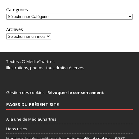
Catégories
Archives
Textes : © MédiaChartres
Illustrations, photos : tous droits réservés
Gestion des cookies :
Révoquer le consentement
PAGES DU PRÉSENT SITE
A la une de MédiaChartres
Liens utiles
Mentions légales, politique de confidentialité et cookies – RGPD