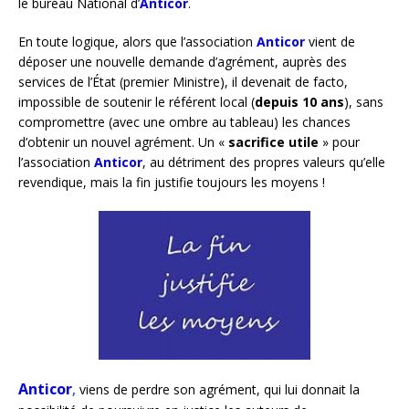
le bureau National d’
Anticor
.
En toute logique, alors que l’association
Anticor
vient de
déposer une nouvelle demande d’agrément, auprès des
services de l’État (premier Ministre), il devenait de facto,
impossible de soutenir le référent local (
depuis 10 ans
), sans
compromettre (avec une ombre au tableau) les chances
d’obtenir un nouvel agrément. Un «
sacrifice utile
» pour
l’association
Anticor
, au détriment des propres valeurs qu’elle
revendique, mais la fin justifie toujours les moyens !
Anticor
,
viens de perdre son agrément, qui lui donnait la