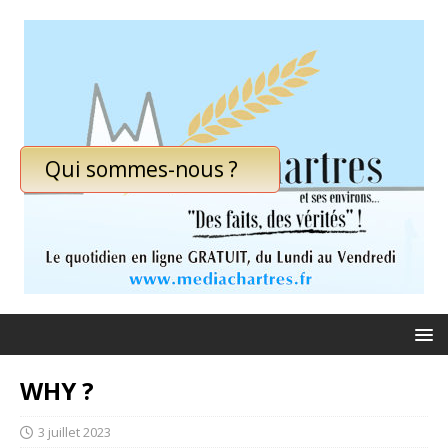
Qui sommes-nous ?
WHY ?
3 juillet 2023