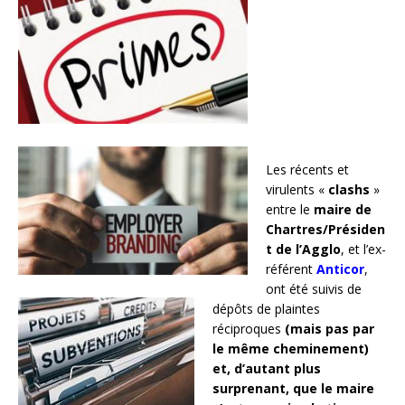
Les récents et
virulents «
clashs
»
entre le
maire de
Chartres/Présiden
t de l’Agglo
, et l’ex-
référent
Anticor
,
ont été suivis de
dépôts de plaintes
réciproques
(mais pas par
le même cheminement)
et, d’autant plus
surprenant, que le maire