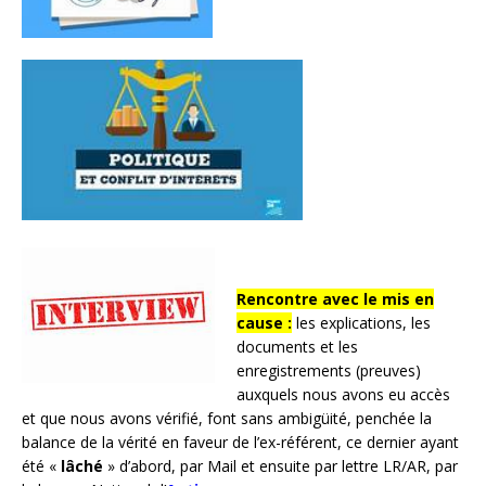
Rencontre avec le mis en
cause :
les explications, les
documents et les
enregistrements (preuves)
auxquels nous avons eu accès
et que nous avons vérifié, font sans ambigüité, penchée la
balance de la vérité en faveur de l’ex-référent, ce dernier ayant
été «
lâché
» d’abord, par Mail et ensuite par lettre LR/AR, par