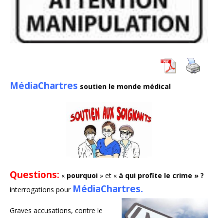
MédiaChartres
soutien le monde médical
Questions:
«
pourquoi
» et «
à qui profite le crime » ?
MédiaChartres.
interrogations pour
Graves accusations, contre le