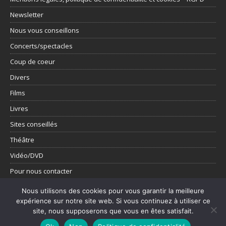
Newsletter
Nous vous conseillons
Concerts/spectacles
Coup de coeur
Divers
Films
Livres
Sites conseillés
Théâtre
Vidéo/DVD
Pour nous contacter
Présentation
Nous utilisons des cookies pour vous garantir la meilleure
expérience sur notre site web. Si vous continuez à utiliser ce
Tous les articles
site, nous supposerons que vous en êtes satisfait.