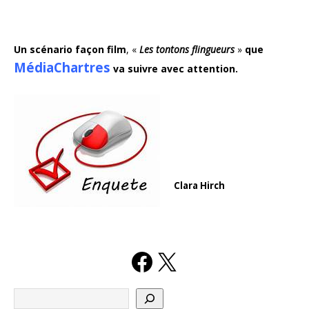
Un scénario façon film
, «
Les tontons flingueurs
»
que
MédiaChartres
va suivre avec attention.
Clara Hirch