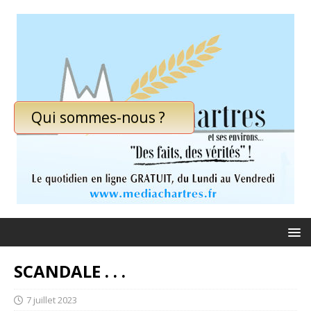
Qui sommes-nous ?
SCANDALE . . .
7 juillet 2023