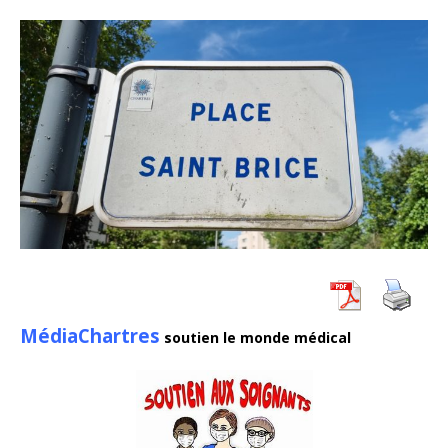
MédiaChartres
soutien le monde médical