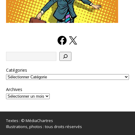
Catégories
Archives
Textes : © MédiaChartres
Illustrations, photos : tous droits réservés