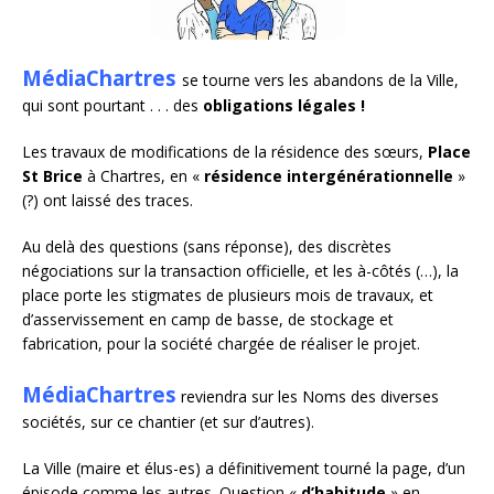
MédiaChartres
se tourne vers les abandons de la Ville,
qui sont pourtant . . . des
obligations légales !
Les travaux de modifications de la résidence des sœurs,
Place
St Brice
à Chartres, en «
résidence intergénérationnelle
»
(?) ont laissé des traces.
Au delà des questions (sans réponse), des discrètes
négociations sur la transaction officielle, et les à-côtés (…), la
place porte les stigmates de plusieurs mois de travaux, et
d’asservissement en camp de basse, de stockage et
fabrication, pour la société chargée de réaliser le projet.
MédiaChartres
reviendra sur les Noms des diverses
sociétés, sur ce chantier (et sur d’autres).
La Ville (maire et élus-es) a définitivement tourné la page, d’un
épisode comme les autres. Question «
d’habitude
» en