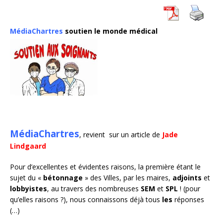
MédiaChartres
soutien le monde médical
MédiaChartres
, revient sur un article de
Jade
Lindgaard
Pour d’excellentes et évidentes raisons, la première étant le
sujet du «
bétonnage
» des Villes, par les maires,
adjoints
et
lobbyistes
, au travers des nombreuses
SEM
et
SPL
! (pour
qu’elles raisons ?), nous connaissons déjà tous
les
réponses
(…)