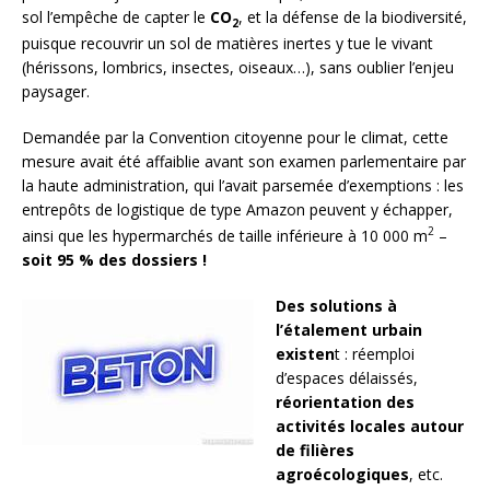
sol l’empêche de capter le
CO
, et la défense de la biodiversité,
2
puisque recouvrir un sol de matières inertes y tue le vivant
(hérissons, lombrics, insectes, oiseaux…), sans oublier l’enjeu
paysager.
Demandée par la Convention citoyenne pour le climat, cette
mesure avait été affaiblie avant son examen parlementaire par
la haute administration, qui l’avait parsemée d’exemptions : les
entrepôts de logistique de type Amazon peuvent y échapper,
2
ainsi que les hypermarchés de taille inférieure à 10 000 m
–
soit 95 % des dossiers !
Des solutions à
l’étalement urbain
existen
t : réemploi
d’espaces délaissés,
réorientation des
activités locales autour
de filières
agroécologiques
, etc.