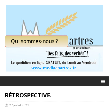
Qui sommes-nous ?
RÉTROSPECTIVE.
27 juillet 2023