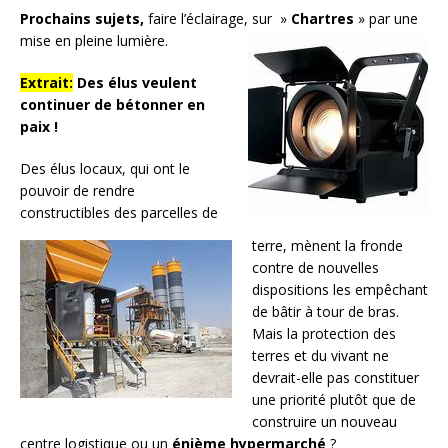
Prochains sujets,
faire l’éclairage, sur »
Chartres
» par une
mise en pleine lumière.
Extrait:
Des élus veulent
continuer de bétonner en
paix !
Des élus locaux, qui ont le
pouvoir de rendre
constructibles des parcelles de
terre, mènent la fronde
contre de nouvelles
dispositions les empêchant
de bâtir à tour de bras.
Mais la protection des
terres et du vivant ne
devrait-elle pas constituer
une priorité plutôt que de
construire un nouveau
centre logistique ou un
énième hypermarché
?