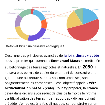
C’est l’une des principales avancées de
la loi « climat » votée
sous le premier quinquennat d’
Emmanuel Macron
: mettre fin
2050
au bétonnage des terres agricoles et naturelles. En
, il
ne sera plus permis de couler du bitume ni de construire une
gare ou une autoroute sur des sols non urbanisés, sans
obligatoirement les compenser. C’est l’objectif appelé
«
zéro
artificialisation nette
» (
ZAN
). Pour s’y préparer, la
France
devra dans dix ans avoir réduit de plus de la moitié le rythme
d’artificialisation des terres – par rapport aux dix ans qui ont
précédé. L’enjeu est à la fois climatique, car construire sur un