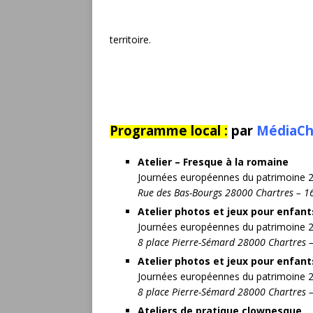
territoire.
Programme local :
par
MédiaCh
Atelier – Fresque à la romaine
Journées européennes du patrimoine 
Rue des Bas-Bourgs 28000 Chartres – 1
Atelier photos et jeux pour enfant
Journées européennes du patrimoine 
8 place Pierre-Sémard 28000 Chartres 
Atelier photos et jeux pour enfant
Journées européennes du patrimoine 
8 place Pierre-Sémard 28000 Chartres 
Ateliers de pratique clownesque