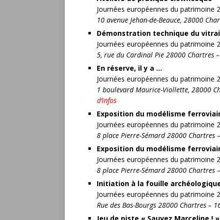
Journées européennes du patrimoine 
10 avenue Jehan-de-Beauce, 28000 Char
Démonstration technique du vitrai
Journées européennes du patrimoine 
5, rue du Cardinal Pie 28000 Chartres 
En réserve, il y a …
Journées européennes du patrimoine 
1 boulevard Maurice-Viollette, 28000 
d’infos
Exposition du modélisme ferroviai
Journées européennes du patrimoine 
8 place Pierre-Sémard 28000 Chartres 
Exposition du modélisme ferroviai
Journées européennes du patrimoine 
8 place Pierre-Sémard 28000 Chartres 
Initiation à la fouille archéologiqu
Journées européennes du patrimoine 
Rue des Bas-Bourgs 28000 Chartres – 1
Jeu de piste « Sauvez Marceline ! »