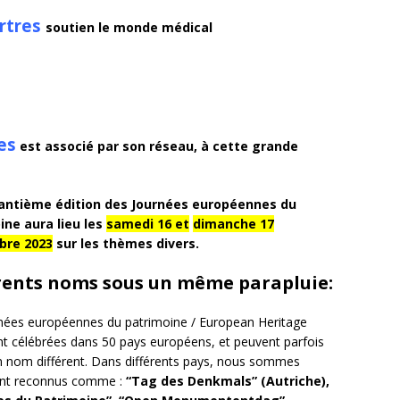
rtres
soutien le monde médical
es
est associé par son réseau, à cette grande
antième édition des Journées européennes du
ine aura lieu les
samedi 16 et
dimanche 17
bre 2023
sur les thèmes divers.
rents noms sous un même parapluie:
nées européennes du patrimoine / European Heritage
t célébrées dans 50 pays européens, et peuvent parfois
n nom différent. Dans différents pays, nous sommes
nt reconnus comme :
“Tag des Denkmals” (Autriche),