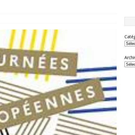
Catég
Archi