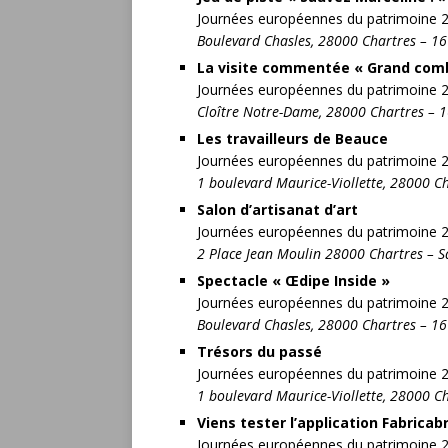
Journées européennes du patrimoine 
Boulevard Chasles, 28000 Chartres – 1
La visite commentée « Grand com
Journées européennes du patrimoine 
Cloître Notre-Dame, 28000 Chartres – 
Les travailleurs de Beauce
Journées européennes du patrimoine 
1 boulevard Maurice-Viollette, 28000 C
Salon d’artisanat d’art
Journées européennes du patrimoine 
2 Place Jean Moulin 28000 Chartres – 
Spectacle « Œdipe Inside »
Journées européennes du patrimoine 
Boulevard Chasles, 28000 Chartres – 1
Trésors du passé
Journées européennes du patrimoine 
1 boulevard Maurice-Viollette, 28000 C
Viens tester l’application Fabricab
Journées européennes du patrimoine 