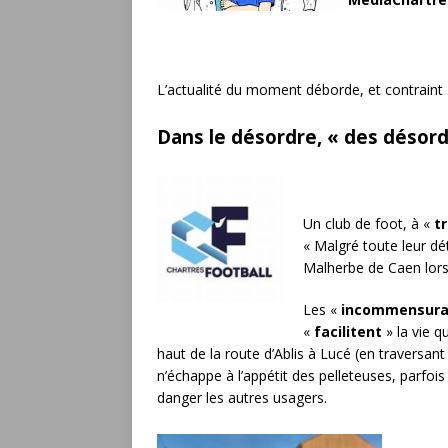
L’actualité du moment déborde, et contrain
Dans le désordre, « des désord
Un club de foot, à «
t
«
Malgré toute leur dé
Malherbe de Caen lors
Les «
incommensura
«
facilitent
» la vie q
haut de la route d’Ablis à Lucé (en traversan
n’échappe à l’appétit des pelleteuses, parfoi
danger les autres usagers.