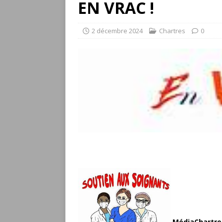
EN VRAC !
2 décembre 2024
Chartres
0
MédiaChartres