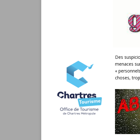
Des suspicio
menaces sur 
« personnels
choses, trop 