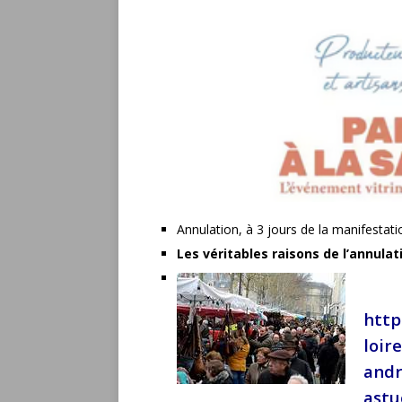
Annulation, à 3 jours de la manifestat
Les véritables raisons de l’annulati
http
loir
andr
astu