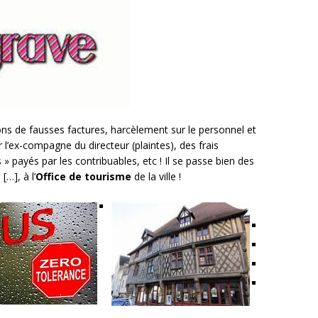
ns de fausses factures, harcèlement sur le personnel et
l’ex-compagne du directeur (plaintes), des frais
 » payés par les contribuables, etc ! Il se passe bien des
[…], à l’
Office de tourisme
de la ville !