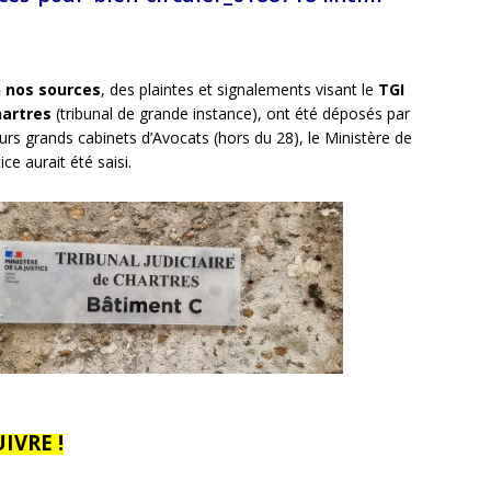
n nos sources
, des plaintes et signalements visant le
TGI
hartres
(tribunal de grande instance), ont été déposés par
eurs grands cabinets d’Avocats (hors du 28), le Ministère de
tice aurait été saisi.
UIVRE !