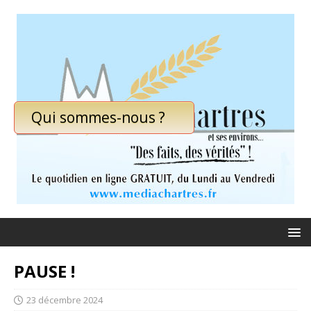
Qui sommes-nous ?
PAUSE !
23 décembre 2024