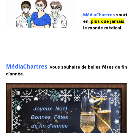
MédiaChartres
souti
en,
plus que jamais
,
le monde médical.
MédiaChartres
,
vous souhaite de belles fêtes de fin
d’année.