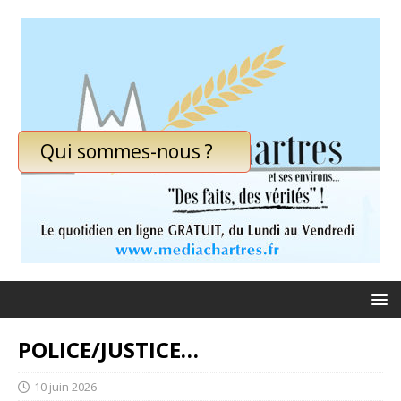
Qui sommes-nous ?
POLICE/JUSTICE…
10 juin 2026