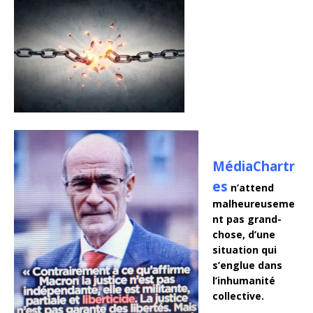
MédiaChartr
es
n’attend
malheureuseme
nt pas grand-
chose, d’une
situation qui
s’englue dans
l’inhumanité
collective.