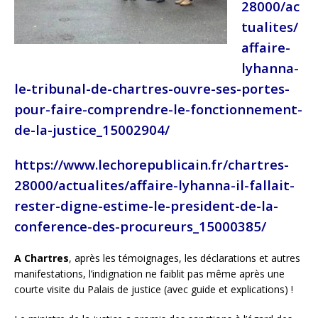
28000/ac
tualites/
affaire-
lyhanna-
le-tribunal-de-chartres-ouvre-ses-portes-
pour-faire-comprendre-le-fonctionnement-
de-la-justice_15002904/
https://www.lechorepublicain.fr/chartres-
28000/actualites/affaire-lyhanna-il-fallait-
rester-digne-estime-le-president-de-la-
conference-des-procureurs_15000385/
A Chartres
, après les témoignages, les déclarations et autres
manifestations, l’indignation ne faiblit pas même après une
courte visite du Palais de justice (avec guide et explications) !