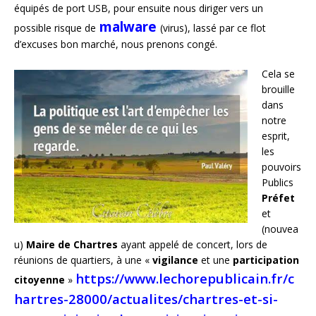
équipés de port USB, pour ensuite nous diriger vers un
malware
possible risque de
(virus), lassé par ce flot
d’excuses bon marché, nous prenons congé.
Cela se
brouille
dans
notre
esprit,
les
pouvoirs
Publics
Préfet
et
(nouvea
u)
Maire de Chartres
ayant appelé de concert, lors de
réunions de quartiers, à une «
vigilance
et une
participation
https://www.lechorepublicain.fr/c
citoyenne
»
hartres-28000/actualites/chartres-et-si-