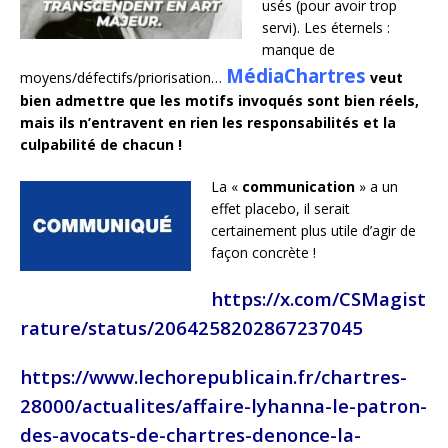
usés (pour avoir trop
servi). Les éternels :
manque de
MédiaChartres
moyens/défectifs/priorisation…
veut
bien admettre que les motifs invoqués sont bien réels,
mais ils n’entravent en rien les responsabilités et la
culpabilité de chacun !
La «
communication
» a un
effet placebo, il serait
certainement plus utile d’agir de
façon concrète !
https://x.com/CSMagist
rature/status/2064258202867237045
https://www.lechorepublicain.fr/chartres-
28000/actualites/affaire-lyhanna-le-patron-
des-avocats-de-chartres-denonce-la-