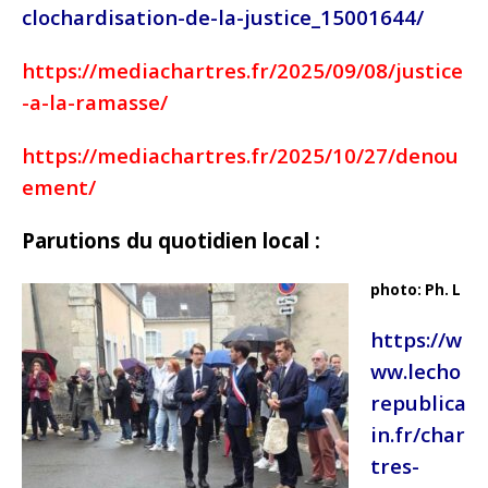
clochardisation-de-la-justice_15001644/
https://mediachartres.fr/2025/09/08/justice
-a-la-ramasse/
https://mediachartres.fr/2025/10/27/denou
ement/
Parutions du quotidien local :
photo: Ph. L
https://w
ww.lecho
republica
in.fr/char
tres-