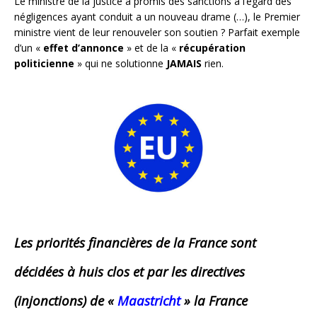
Le ministre de la justice a promis des sanctions à l’égard des
négligences ayant conduit a un nouveau drame (…), le Premier
ministre vient de leur renouveler son soutien ? Parfait exemple
d’un «
effet d’annonce
» et de la «
récupération
politicienne
» qui ne solutionne
JAMAIS
rien.
Les priorités financières de la France sont
décidées à huis clos et par les directives
(injonctions) de «
Maastricht
» la France