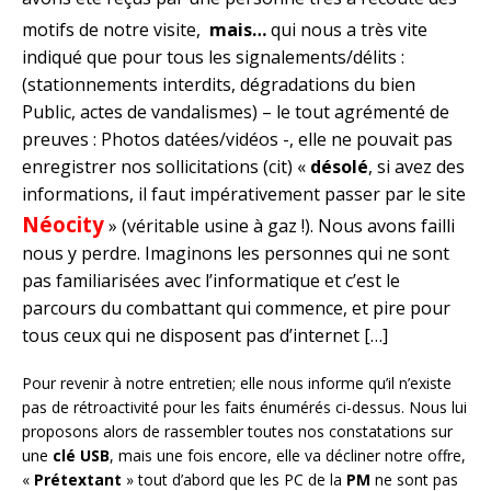
motifs de notre visite,
mais…
qui nous a très vite
indiqué que pour tous les signalements/délits :
(stationnements interdits, dégradations du bien
Public, actes de vandalismes) – le tout agrémenté de
preuves : Photos datées/vidéos -, elle ne pouvait pas
enregistrer nos sollicitations (cit) «
désolé
, si avez des
informations, il faut impérativement passer par le site
Néocity
» (véritable usine à gaz !). Nous avons failli
nous y perdre. Imaginons les personnes qui ne sont
pas familiarisées avec l’informatique et c’est le
parcours du combattant qui commence, et pire pour
tous ceux qui ne disposent pas d’internet […]
Pour revenir à notre entretien; elle nous informe qu’il n’existe
pas de rétroactivité pour les faits énumérés ci-dessus. Nous lui
proposons alors de rassembler toutes nos constatations sur
une
clé USB
, mais une fois encore, elle va décliner notre offre,
«
Prétextant
» tout d’abord que les PC de la
PM
ne sont pas