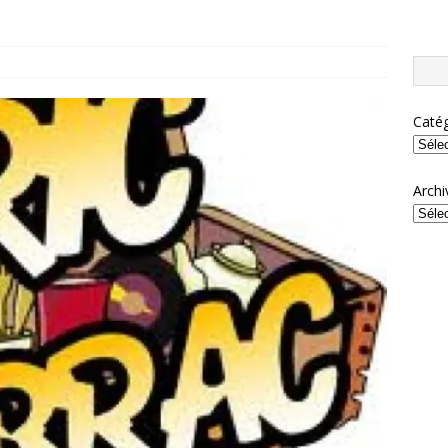
Catég
Archi