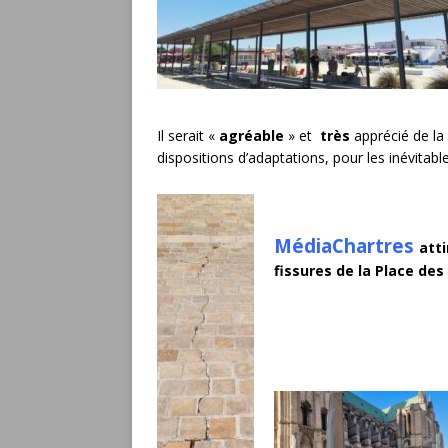
Il serait «
agréable
» et
très
apprécié de la 
dispositions d’adaptations, pour les inévitabl
MédiaChartres
atti
fissures de la Place des