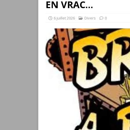
EN VRAC…
6 juillet 2026
Divers
0