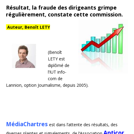
Résultat, la fraude des dirigeants grimpe
régulièrement, constate cette commission.
Auteur, Benoît LETY
(Benoît
LETY est
diplômé de
l’IUT info-
com de
Lannion, option Journalisme, depuis 2005).
MédiaChartres
est dans l’attente des résultats, des
Anticor
diverses plaintes et signalements, de l’Association