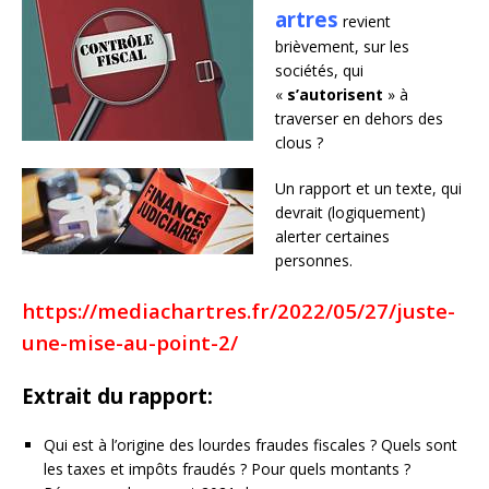
artres
revient
brièvement, sur les
sociétés, qui
«
s’autorisent
» à
traverser en dehors des
clous ?
Un rapport et un texte, qui
devrait (logiquement)
alerter certaines
personnes.
https://mediachartres.fr/2022/05/27/juste-
une-mise-au-point-2/
Extrait du rapport:
Qui est à l’origine des lourdes fraudes fiscales ? Quels sont
les taxes et impôts fraudés ? Pour quels montants ?