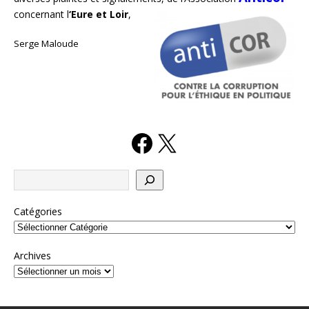
concernant l
‘Eure et Loir
,
Serge Maloude
Catégories
Archives