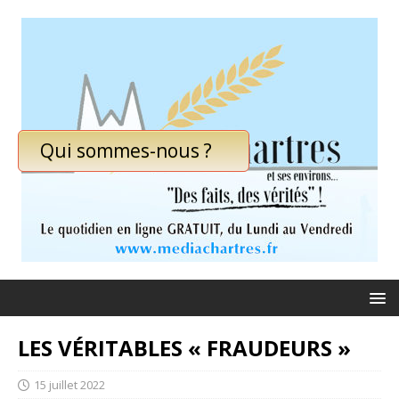
Qui sommes-nous ?
LES VÉRITABLES « FRAUDEURS »
15 juillet 2022