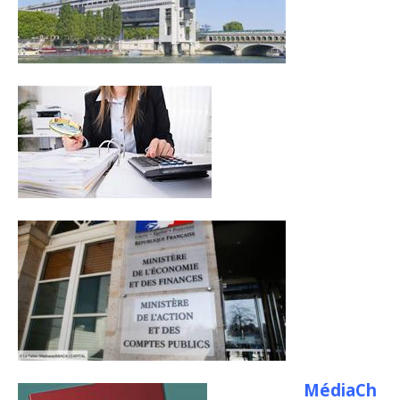
MédiaCh