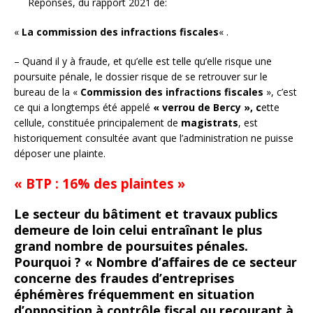
Réponses, du rapport 2021 de:
«
La commission des infractions fiscales
« .
– Quand il y à fraude, et qu’elle est telle qu’elle risque une
poursuite pénale, le dossier risque de se retrouver sur le
bureau de la «
Commission des infractions fiscales
», c’est
ce qui a longtemps été appelé
« verrou de Bercy », c
ette
cellule, constituée principalement de
magistrats
, est
historiquement consultée avant que l’administration ne puisse
déposer une plainte.
« BTP : 16% des plaintes »
Le secteur du bâtiment et travaux publics
demeure de loin celui entraînant le plus
grand nombre de poursuites pénales.
Pourquoi ? « Nombre d’affaires de ce secteur
concerne des fraudes d’entreprises
éphémères fréquemment en situation
d’opposition à contrôle fiscal ou recourant à