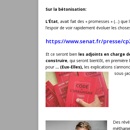
Sur la bétonisation:
L’État
, avait fait des « promesses » (…) que 
l’espoir de voir rapidement évoluer les chose
https://www.senat.fr/presse/c
Et ce seront bien
les adjoints en charge d
construire
, qui seront bientôt, en première 
pour
… (Eux-Elles),
les explications s’annon
sous-jac
Des révé
méthanie