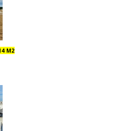
14 M2