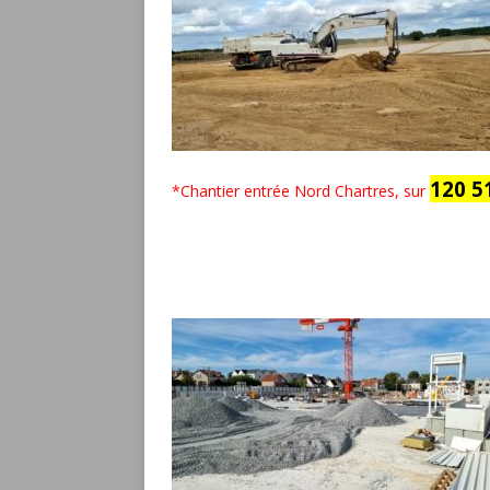
120 5
*Chantier entrée Nord Chartres, sur