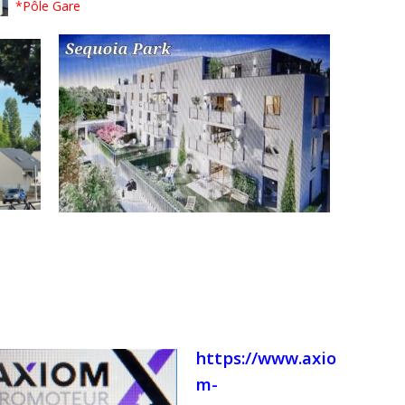
*Pôle Gare
https://www.axio
m-