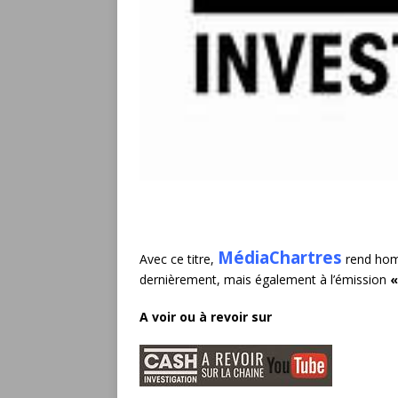
MédiaChartres
Avec ce titre,
rend hom
dernièrement, mais également à l’émission
«
A voir ou à revoir sur