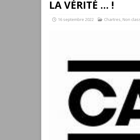
LA VÉRITÉ … !
16 septembre 2022
Chartres
,
Non clas