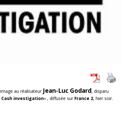
Jean-Luc Godard
mage au réalisateur
, disparu
 Cash
investigation
« , diffusée sur
France 2
, hier soir.