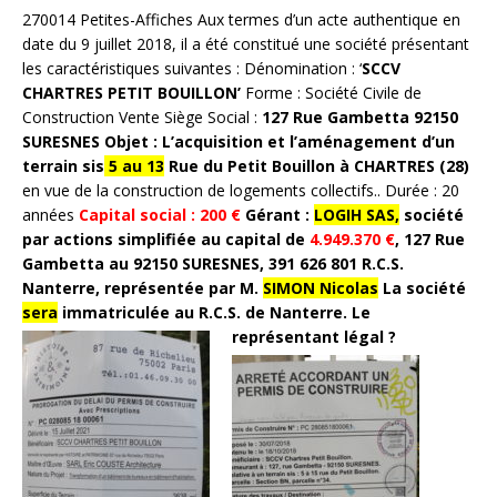
270014 Petites-Affiches Aux termes d’un acte authentique en
date du 9 juillet 2018, il a été constitué une société présentant
les caractéristiques suivantes : Dénomination : ‘
SCCV
CHARTRES PETIT BOUILLON’
Forme : Société Civile de
Construction Vente Siège Social :
127 Rue Gambetta 92150
SURESNES
Objet : L’acquisition et l’aménagement d’un
terrain sis
5 au 13
Rue du Petit Bouillon à CHARTRES (28)
en vue de la construction de logements collectifs.. Durée : 20
années
Capital social : 200 €
Gérant :
LOGIH SAS,
société
par actions simplifiée au capital de
4.949.370 €
, 127 Rue
Gambetta au 92150 SURESNES, 391 626 801 R.C.S.
Nanterre, représentée par M.
SIMON Nicolas
La société
sera
immatriculée au R.C.S. de Nanterre. Le
représentant légal ?