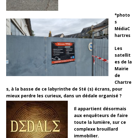
*photo
s
MédiaC
hartres
Les
satellit
es de la
Mairie
de
Chartre
s, à la basse de ce labyrinthe de Sté (s) écrans, pour
mieux perdre les curieux, dans un dédale organisé ?
Il appartient désormais
aux enquêteurs de faire
toute la lumière, sur ce
complexe brouillard
immobilier.