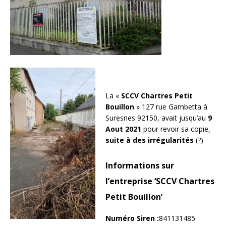
La «
SCCV Chartres
Petit
Bouillon
» 127 rue Gambetta à
Suresnes 92150, avait jusqu’au
9
Aout 2021
pour revoir sa copie,
suite à des irrégularités
(?)
Informations sur
l’entreprise ‘SCCV Chartres
Petit Bouillon’
Numéro Siren :
841131485