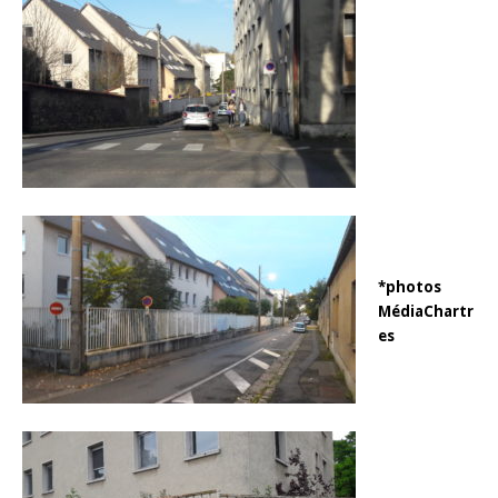
*photos
MédiaChartr
es