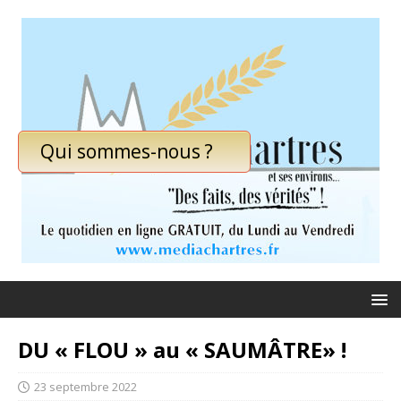
Qui sommes-nous ?
DU « FLOU » au « SAUMÂTRE» !
23 septembre 2022