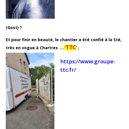
(Gost) ?
Et pour finir en beauté, le chantier a été confié à la Sté,
TTC
très en vogue
à Chartres …
‘
’ ;
https://www.groupe-
ttc.fr/