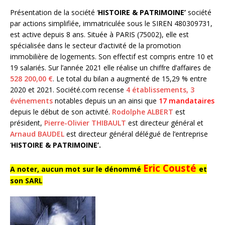
Présentation de la société ‘
HISTOIRE & PATRIMOINE’
société
par actions simplifiée, immatriculée sous le SIREN 480309731,
est active depuis 8 ans. Située à PARIS (75002), elle est
spécialisée dans le secteur d’activité de la promotion
immobilière de logements. Son effectif est compris entre 10 et
19 salariés. Sur l’année 2021 elle réalise un chiffre d’affaires de
528 200,00 €
. Le total du bilan a augmenté de 15,29 % entre
2020 et 2021. Société.com recense
4 établissements
, 3
événements
notables depuis un an ainsi que
17 mandataires
depuis le début de son activité.
Rodolphe ALBERT
est
président,
Pierre-Olivier THIBAULT
est directeur général et
Arnaud BAUDEL
est directeur général délégué de l’entreprise
‘
HISTOIRE & PATRIMOINE’.
Eric Cousté
A noter, aucun mot sur le dénommé
et
son SARL