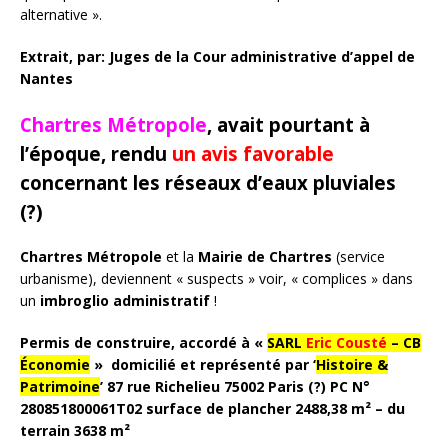
alternative ».
Extrait, par: Juges de la Cour administrative d’appel de
Nantes
Chartres Métropole
, avait pourtant à
l’époque, rendu
un avis favorable
concernant les réseaux d’eaux pluviales
(?)
Chartres Métropole
et la
Mairie de Chartres
(service
urbanisme), deviennent « suspects » voir, « complices » dans
un
imbroglio administratif
!
Permis de construire, accordé à «
SARL
Eric Cousté
– CB
Économie
» domicilié et représenté par ‘
Histoire &
Patrimoine
’ 87 rue Richelieu 75002 Paris (?) PC N°
280851800061T02 surface de plancher 2488,38 m² – du
terrain 3638 m²