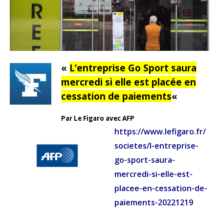
«
L’entreprise Go Sport saura
mercredi si elle est placée en
cessation de paiements
«
Par Le Figaro avec AFP
https://www.lefigaro.fr/
societes/l-entreprise-
go-sport-saura-
mercredi-si-elle-est-
placee-en-cessation-de-
paiements-20221219