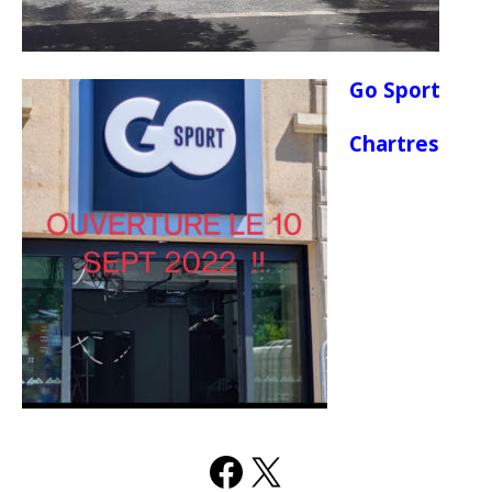
Go Sport
Chartres