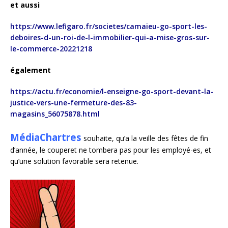
et aussi
https://www.lefigaro.fr/societes/camaieu-go-sport-les-
deboires-d-un-roi-de-l-immobilier-qui-a-mise-gros-sur-
le-commerce-20221218
également
https://actu.fr/economie/l-enseigne-go-sport-devant-la-
justice-vers-une-fermeture-des-83-
magasins_56075878.html
MédiaChartres
souhaite, qu’a la veille des fêtes de fin
d’année, le couperet ne tombera pas pour les employé-es, et
qu’une solution favorable sera retenue.