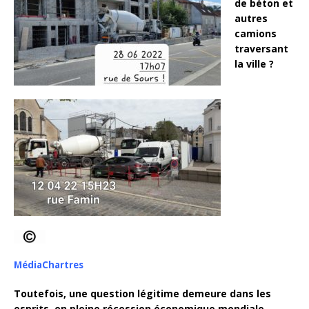
de béton et
autres
camions
traversant
la ville ?
MédiaChartres
Toutefois, une question légitime demeure dans les
esprits, en pleine récession économique mondiale