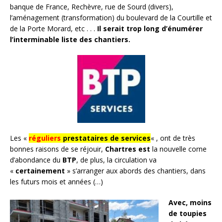
banque de France, Rechèvre, rue de Sourd (divers),
l’aménagement (transformation) du boulevard de la Courtille et
de la Porte Morard, etc . . .
Il serait trop long d’énumérer
l’interminable liste des chantiers.
Les «
réguliers
prestataires de services
« , ont de très
bonnes raisons de se réjouir,
Chartres est
la nouvelle corne
d’abondance du
BTP
, de plus, la circulation va
«
certainement
» s’arranger aux abords des chantiers, dans
les futurs mois et années (…)
Avec, moins
de toupies