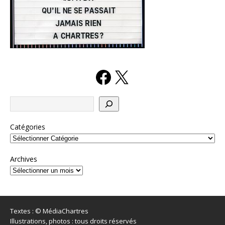
Catégories
Archives
Textes : © MédiaChartres
Illustrations, photos : tous droits réservés