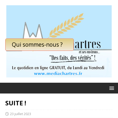
Qui sommes-nous ?
SUITE !
23 juillet 2023