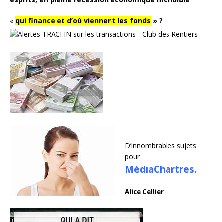
«
qui finance et d’où viennent les fonds
» ?
D’innombrables sujets
pour
MédiaChartres.
Alice Cellier