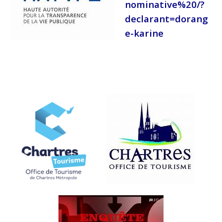
nominative%20/?
declarant=dorang
e-karine